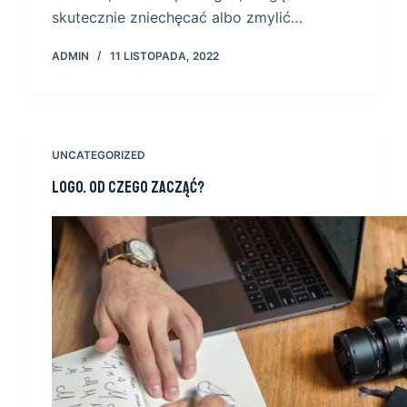
skutecznie zniechęcać albo zmylić…
ADMIN
11 LISTOPADA, 2022
UNCATEGORIZED
Logo. Od czego zacząć?