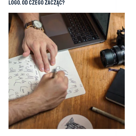
Logo. Od czego zacząć?